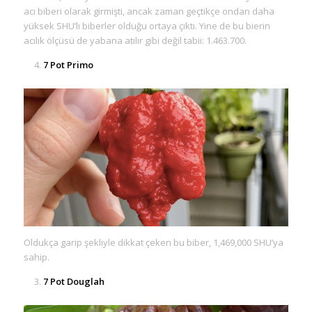
acı biberi olarak girmişti, ancak zaman geçtikçe ondan daha
yüksek SHU’lı biberler olduğu ortaya çıktı. Yine de bu bierin
acılık ölçüsü de yabana atılır gibi değil tabii: 1.463.700.
7 Pot Primo
Oldukça garip şekliyle dikkat çeken bu biber, 1,469,000 SHU’ya
sahip.
7 Pot Douglah