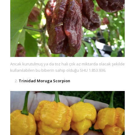
Ancak kurutulmuş ya da toz hali çok az miktarda olacak şekilde
kullanılabilen bu biberin sahip olduğu SHU 1.853.936.
Trinidad Moruga Scorpion