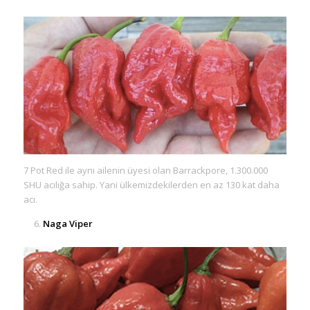
7 Pot Red ile aynı ailenin üyesi olan Barrackpore, 1.300.000
SHU acılığa sahip. Yani ülkemizdekilerden en az 130 kat daha
acı.
Naga Viper