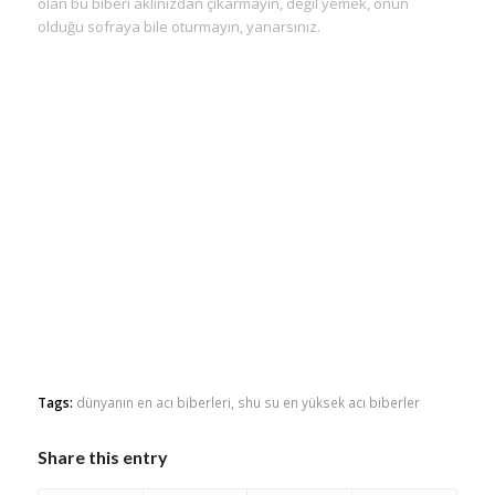
olan bu biberi aklınızdan çıkarmayın, değil yemek, onun
olduğu sofraya bile oturmayın, yanarsınız.
Tags:
dünyanın en acı biberleri
,
shu su en yüksek acı biberler
Share this entry