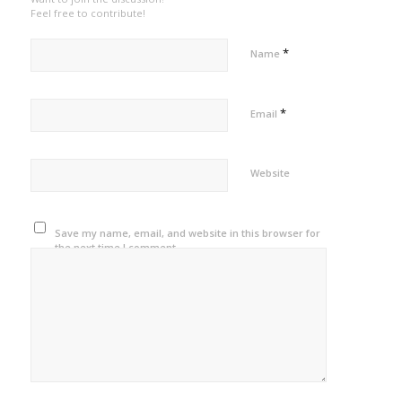
Feel free to contribute!
*
Name
*
Email
Website
Save my name, email, and website in this browser for
the next time I comment.