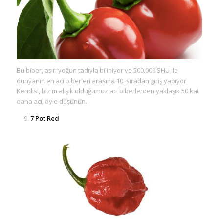
Bu biber, aşırı yoğun tadıyla biliniyor ve 500.000 SHU ile
dünyanın en acı biberleri arasına 10. sıradan giriş yapıyor.
Kendisi, bizim alışık olduğumuz acı biberlerden yaklaşık 50 kat
daha acı, öyle düşünün.
7 Pot Red