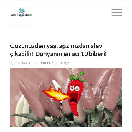
Gözünüzden yaş, ağzınızdan alev
çıkabilir! Dünyanın en acı 10 biberi!
/
/
4 June 2022
1 Comment
in
Türkçe